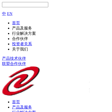
中
EN
首页
产品及服务
行业解决方案
合作伙伴
投资者关系
关于我们
产品技术伙伴
联盟合作伙伴
首页
产品及服务