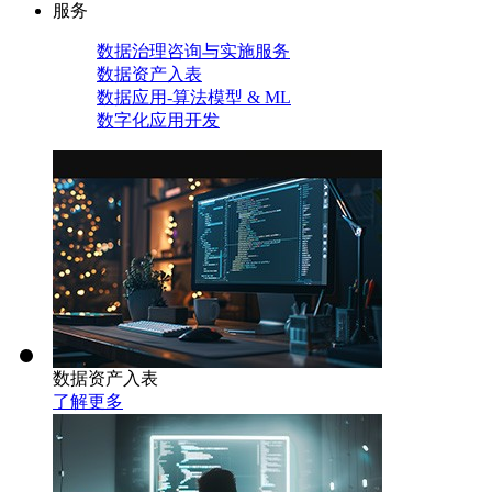
服务
数据治理咨询与实施服务
数据资产入表
数据应用-算法模型 & ML
数字化应用开发
数据资产入表
了解更多