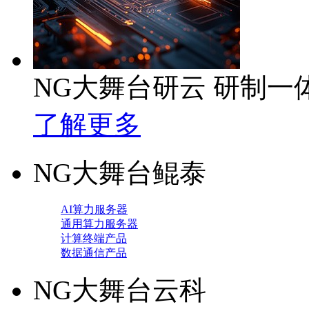
NG大舞台研云 研制
了解更多
NG大舞台鲲泰
AI算力服务器
通用算力服务器
计算终端产品
数据通信产品
NG大舞台云科