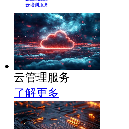
云培训服务
云管理服务
了解更多