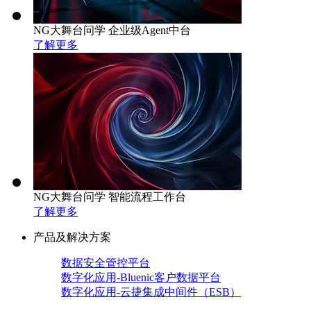
NG大舞台问学 企业级Agent中台
了解更多
NG大舞台问学 智能流程工作台
了解更多
产品及解决方案
数据安全管控平台
数字化应用-Bluenic客户数据平台
数字化应用-云捷集成中间件（ESB）