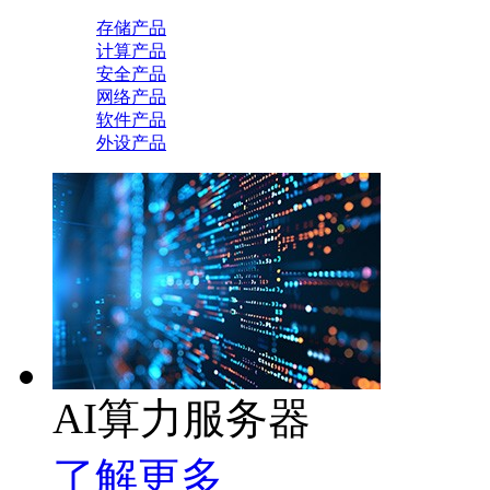
存储产品
计算产品
安全产品
网络产品
软件产品
外设产品
AI算力服务器
了解更多